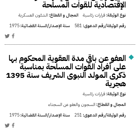
الإقتصادية للقوات المسلحة
نوع الوثيقة:
قرارات رئاسية
المجال و القطاع:
الشئون العسكرية
رقم الوثيقة/رقم الدعوى:
581
سنة الإصدار/السنة القضائية:
1975
العفو عن باقى مدة العقوية المحكوم بها
على أفراد القوات المسلحة بمناسبة
ذكرى المولد النبوى الشريف سنة 1395
هجرية
نوع الوثيقة:
قرارات رئاسية
المجال و القطاع:
السجون والعفو عن السجناء
رقم الوثيقة/رقم الدعوى:
251
سنة الإصدار/السنة القضائية:
1975