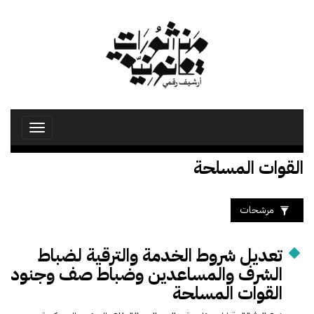
تجاوز
إلى
المحتوى
الرئيسي
Toggle
avigation
القوات المسلحة
مرشحات
تعديل شروط الخدمة والترقية لضباط
الشرف والمساعدين وضباط صف وجنود
القوات المسلحة