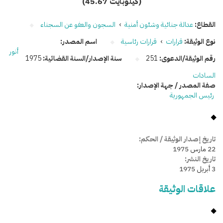
(45.67 كيلوبايت)
القطاع:
عدالة جنائية وشئون أمنية
›
السجون والعفو عن السجناء
نوع الوثيقة:
قرارات
›
قرارات رئاسية
اسم المصدر:
أنور
رقم الوثيقة/الدعوى:
251
سنة الإصدار/السنة القضائية:
1975
السادات
صفة المصدر / جهة الإصدار:
رئيس الجمهورية
تاريخ إصدار الوثيقة / الحكم:
22 مارس 1975
تاريخ النشر:
3 أبريل 1975
علاقات الوثيقة