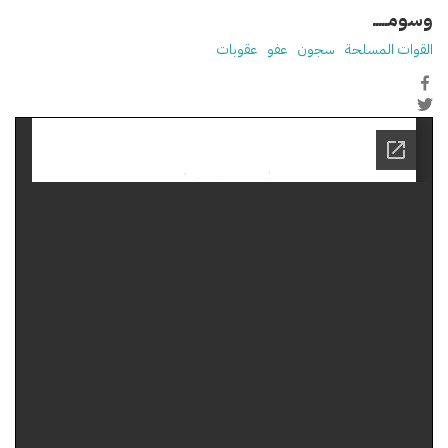
وسومـــــ
القوات المسلحة
سجون
عفو
عقوبات