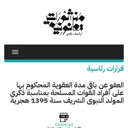
تجاوز
إلى
المحتوى
الرئيسي
Toggle
avigation
قرارات رئاسية
العفو عن باقى مدة العقوية المحكوم بها
على أفراد القوات المسلحة بمناسبة ذكرى
المولد النبوى الشريف سنة 1395 هجرية
Download