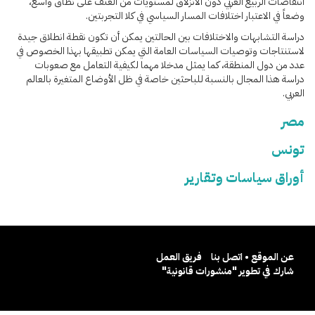
انتفاضات الربيع العربي دون الانزلاق لمستويات من العنف على نطاق واسع،
وضعاً في الاعتبار اختلافات المسار السياسي في كلا التجربتين.
دراسة التشابهات والاختلافات بين الحالتين يمكن أن تكون نقطة انطلاق جيدة
لاستنتاجات وتوصيات السياسات العامة التي يمكن تطبيقها بهذا الخصوص في
عدد من دول المنطقة، كما يمثل مدخلا مهما لكيفية التعامل مع صعوبات
دراسة هذا المجال بالنسبة للباحثين خاصة في ظل الأوضاع المتغيرة بالعالم
العربي.
مصر
تونس
أوراق سياسات وتقارير
عن الموقع • اتصل بنا
فريق العمل
شارك في تطوير "منشورات قانونية"