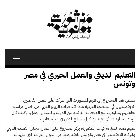
تجاوز
إلى
المحتوى
الرئيسي
Toggle
avigation
التعليم الديني والعمل الخيري في مصر
وتونس
يسعى هذا المشروع إلى فهم التطورات التي طرأت على بعض الفاعلين
الاجتماعيين في المنطقة العربية منذ انتفاضات الربيع العربي, من خلال دراسة
تفاعلهم وتنازعهم مع العلاقات القائمة بين الدولة والمجال الديني، وكيف كان
لهذه المنازعات أن تعيد تشكيل موقع الدين في مجتمعاتهم.
لفهم هذه الديناميكيات المتغيرة؛ يركز المشروع على أعمال مجالى التعليم الديني
والرفاه الاجتماعي في مصر وتونس باعتبارهما من الدول العربية التي شهدت