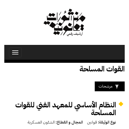
تجاوز
إلى
المحتوى
الرئيسي
Toggle
avigation
القوات المسلحة
مرشحات
النظام الأساسي للمعهد الفني للقوات
المسلحة
نوع الوثيقة:
قوانين
المجال و القطاع:
الشئون العسكرية