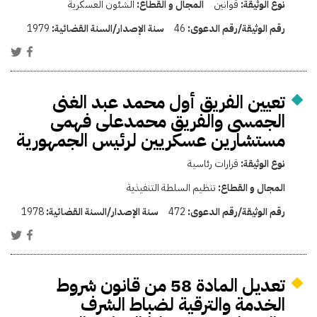
نوع الوثيقة:
قوانين
المجال و القطاع:
الشئون العسكرية
رقم الوثيقة/رقم الدعوى:
46
سنة الإصدار/السنة القضائية:
1979
تعيين الفريق أول محمد عبد الغنى
الجمسى والفريق محمدعلى فهمى
مستشارين عسكريين لرئيس الجمهورية
نوع الوثيقة:
قرارات رئاسية
المجال و القطاع:
تنظيم السلطة التنفيذية
رقم الوثيقة/رقم الدعوى:
472
سنة الإصدار/السنة القضائية:
1978
تعديل المادة 58 من قانون شروط
الخدمة والترقية لضباط الشرف