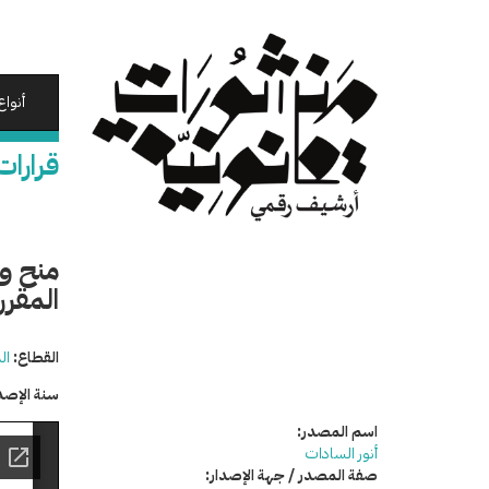
تجاوز
إلى
المحتوى
الرئيسي
أنواع
قرارات
منح وس
المقرر
القطاع:
ال
سنة الإصد
اسم المصدر:
أنور السادات
صفة المصدر / جهة الإصدار: