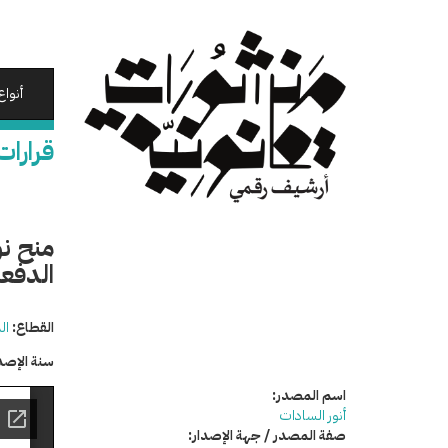
تجاوز
إلى
المحتوى
الرئيسي
أنواع
قرارات
منح نو
الدفعة 
القطاع:
ال
سنة الإصد
اسم المصدر:
أنور السادات
صفة المصدر / جهة الإصدار: