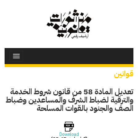
تجاوز
إلى
المحتوى
الرئيسي
Toggle
avigation
قوانين
تعديل المادة 58 من قانون شروط الخدمة
والترقية لضباط الشرف والمساعدين وضباط
الصف والجنود بالقوات المسلحة
Download