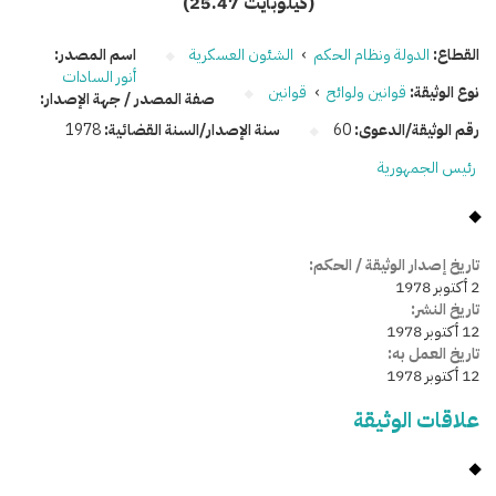
(25.47 كيلوبايت)
القطاع:
الدولة ونظام الحكم
›
الشئون العسكرية
اسم المصدر:
أنور السادات
نوع الوثيقة:
قوانين ولوائح
›
قوانين
صفة المصدر / جهة الإصدار:
رقم الوثيقة/الدعوى:
60
سنة الإصدار/السنة القضائية:
1978
رئيس الجمهورية
تاريخ إصدار الوثيقة / الحكم:
2 أكتوبر 1978
تاريخ النشر:
12 أكتوبر 1978
تاريخ العمل به:
12 أكتوبر 1978
علاقات الوثيقة