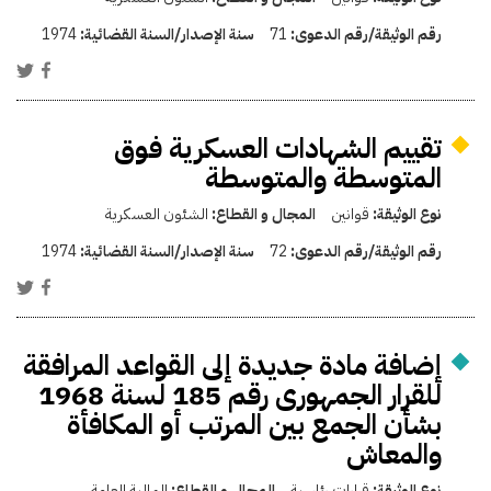
رقم الوثيقة/رقم الدعوى:
71
سنة الإصدار/السنة القضائية:
1974
تقييم الشهادات العسكرية فوق
المتوسطة والمتوسطة
نوع الوثيقة:
قوانين
المجال و القطاع:
الشئون العسكرية
رقم الوثيقة/رقم الدعوى:
72
سنة الإصدار/السنة القضائية:
1974
إضافة مادة جديدة إلى القواعد المرافقة
للقرار الجمهورى رقم 185 لسنة 1968
بشأن الجمع بين المرتب أو المكافأة
والمعاش
نوع الوثيقة:
قرارات رئاسية
المجال و القطاع:
المالية العامة