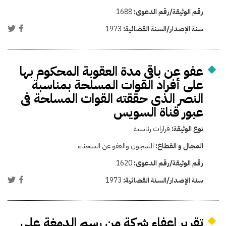
رقم الوثيقة/رقم الدعوى:
1688
سنة الإصدار/السنة القضائية:
1973
عفو عن باقى مدة العقوبة المحكوم بها
على أفراد القوات المسلحة بمناسبة
النصر الذى حققته القوات المسلحة فى
عبور قناة السويس
نوع الوثيقة:
قرارات رئاسية
المجال و القطاع:
السجون والعفو عن السجناء
رقم الوثيقة/رقم الدعوى:
1620
سنة الإصدار/السنة القضائية:
1973
تقرير اعفاء شركة من رسم الدمغة على