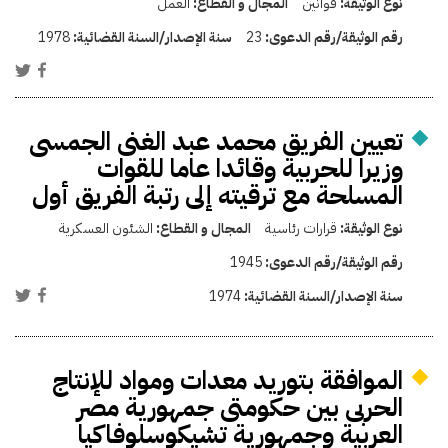
نوع الوثيقة:
قوانين
المجال و القطاع:
العمل
رقم الوثيقة/رقم الدعوى:
23
سنة الإصدار/السنة القضائية:
1978
تعيين الفريق محمد عبد الغنى الجمسى
وزيرا للحربية وقائدا عاما للقوات
المسلحة مع ترقيته إلى رتبة الفريق أول
نوع الوثيقة:
قرارات رئاسية
المجال و القطاع:
الشئون العسكرية
رقم الوثيقة/رقم الدعوى:
1945
سنة الإصدار/السنة القضائية:
1974
الموافقة بتوريد معدات ومواد للإنتاج
الحربى بين حكومتى جمهورية مصر
العربية وجمهورية تشيكوسلوفاكيا