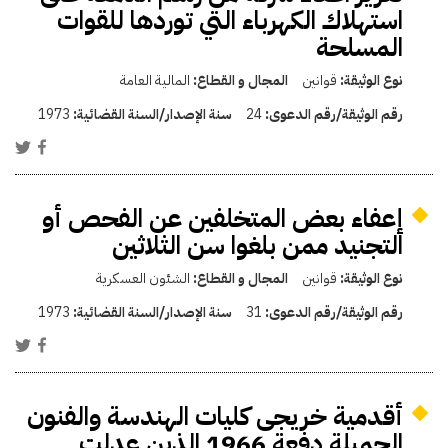
استهلاك الكهرباء التي توردها للقوات
المسلحة
نوع الوثيقة:
قوانين
المجال و القطاع:
المالية العامة
رقم الوثيقة/رقم الدعوى:
24
سنة الإصدار/السنة القضائية:
1973
إعفاء بعض المتخلفين عن الفحص أو
التجنيد ممن بلغوا سن الثلاثين
نوع الوثيقة:
قوانين
المجال و القطاع:
الشئون العسكرية
رقم الوثيقة/رقم الدعوى:
31
سنة الإصدار/السنة القضائية:
1973
أقدمية خريجى كليات الهندسة والفنون
الجميلة دفعة 1966 الذين عدلت