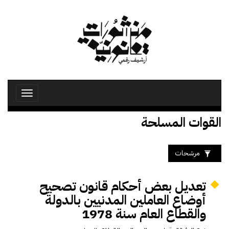
تجاوز
إلى
المحتوى
الرئيسي
Toggle
avigation
القوات المسلحة
مرشحات
تعديل بعض أحكام قانون تصحيح
أوضاع العاملين المدنيين بالدولة
والقطاع العام سنة 1978