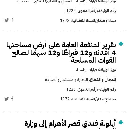
نوع الوثيقة:
قرارات رئاسية
المجال و القطاع:
الشئون العسكرية
رقم الوثيقة/رقم الدعوى:
1225
سنة الإصدار/السنة القضائية:
1972
تقرير المنفعة العامة على أرض مساحتها
4 أفدنة و12 قيراطًا و12 سهمًا لصالح
القوات المسلحة
نوع الوثيقة:
قرارات رئاسية
المجال و القطاع:
التجارة والاستثمار والصناعة
رقم الوثيقة/رقم الدعوى:
1225
سنة الإصدار/السنة القضائية:
1972
أيلولة فندق قصر الأهرام إلى وزارة