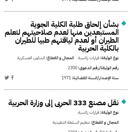
بشأن إلحاق طلبة الكلية الجوية
المستبعدين منها لعدم صلاحيتهم لتعلم
الطيران أو لعدم لياقتهم طبيا للطيران
بالكلية الحربية
نوع الوثيقة:
قرارات رئاسية
المجال و القطاع:
الشئون العسكرية
رقم الوثيقة/رقم الدعوى:
2300
سنة الإصدار/السنة القضائية:
1971
نقل مصنع 333 الحربى إلى وزارة الحربية
نوع الوثيقة:
قرارات رئاسية
المجال و القطاع:
تنظيم السلطة التنفيذية