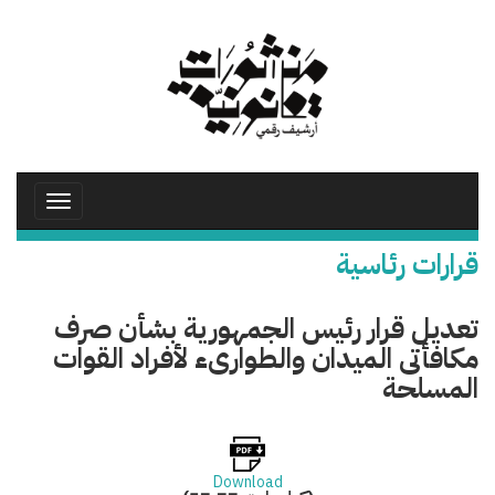
تجاوز
إلى
المحتوى
الرئيسي
Toggle
avigation
قرارات رئاسية
تعديل قرار رئيس الجمهورية بشأن صرف
مكافأتى الميدان والطوارىء لأفراد القوات
المسلحة
Download