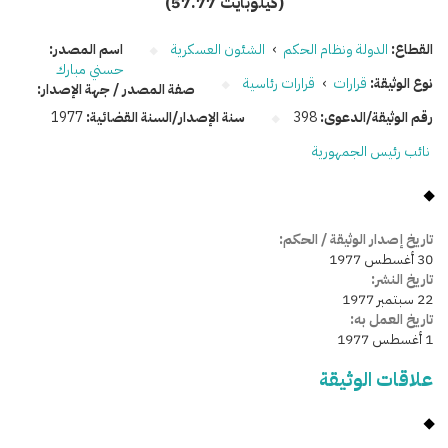
(57.77 كيلوبايت)
القطاع:
الدولة ونظام الحكم
›
الشئون العسكرية
اسم المصدر:
حسني مبارك
نوع الوثيقة:
قرارات
›
قرارات رئاسية
صفة المصدر / جهة الإصدار:
رقم الوثيقة/الدعوى:
398
سنة الإصدار/السنة القضائية:
1977
نائب رئيس الجمهورية
تاريخ إصدار الوثيقة / الحكم:
30 أغسطس 1977
تاريخ النشر:
22 سبتمبر 1977
تاريخ العمل به:
1 أغسطس 1977
علاقات الوثيقة