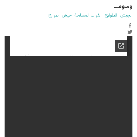
وسومـــــ
الجيش
الطوارئ
القوات المسلحة
جيش
طوارئ