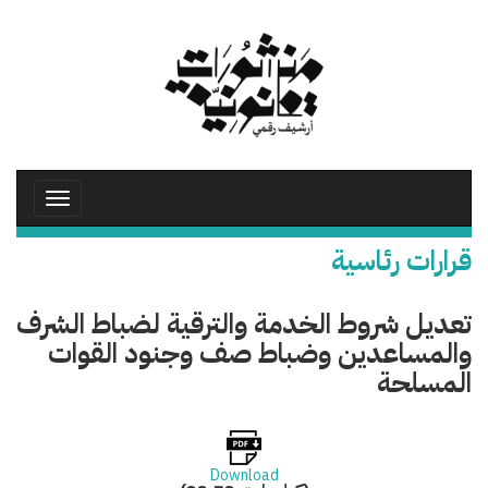
تجاوز
إلى
المحتوى
الرئيسي
Toggle
avigation
قرارات رئاسية
تعديل شروط الخدمة والترقية لضباط الشرف
والمساعدين وضباط صف وجنود القوات
المسلحة
Download