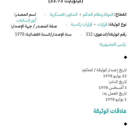
(33.73 كيلوبايت)
القطاع:
الدولة ونظام الحكم
›
الشئون العسكرية
اسم المصدر:
أنور السادات
نوع الوثيقة:
قرارات
›
قرارات رئاسية
صفة المصدر / جهة الإصدار:
رقم الوثيقة/الدعوى:
332
سنة الإصدار/السنة القضائية:
1978
رئيس الجمهورية
تاريخ إصدار الوثيقة / الحكم:
22 يوليو 1978
تاريخ النشر:
3 أغسطس 1978
تاريخ العمل به:
1 يوليو 1978
علاقات الوثيقة