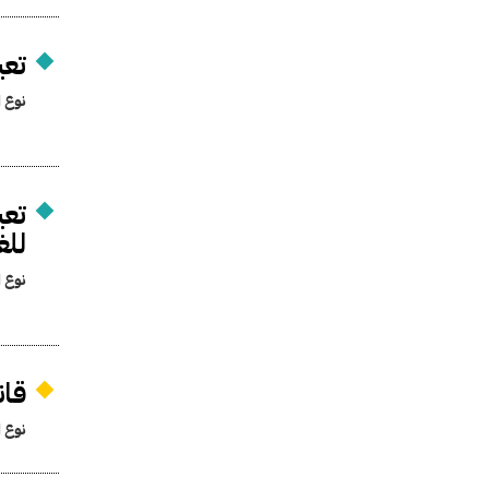
تعي
نوع ا
تعي
للغ
نوع ا
قا
نوع ا