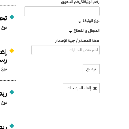
رقم الوثيقة/رقم الدعوى
تحد
نوع الوثيقة
نوع ا
المجال و القطاع
صفة المصدر / جهة الإصدار
إعف
رسم
نوع ا
ترشيح
إلغاء المرشحات
ربط
نوع ا
ربط