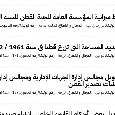
 ميزانية المؤسسة العامة للجنة القطن للسنة المالية 3
لوثيقة:
قرارات رئاسية
المجال و القطاع:
المالية العامة
رقم الوثيقة/رقم الدعوى:
د المساحة التى تزرع قطنا فى سنة 1961 / 1962 الزراعية
لوثيقة:
قوانين
المجال و القطاع:
الزراعة
رقم الوثيقة/رقم الدعوى:
171
سنة ال
يل مجالس إدارة الجهات الإدارية ومجالس إدار
شآت تصدير القطن
لوثيقة:
قوانين
المجال و القطاع:
الزراعة
رقم الوثيقة/رقم الدعوى:
139
سنة ال
يل بعض أحكام القانون الخاص بإنشاء صندوق 