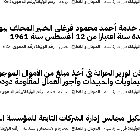
لوثيقة:
قرارات رئاسية
المجال و القطاع:
الزراعة
رقم الوثيقة/رقم الدعوى:
860
خدمة أحمد محمود فرغلى الخبير المحلف ببو
سنة اعتبارا من 12 أغسطس سنة 1961
لوثيقة:
قرارات رئاسية
المجال و القطاع:
العمل
رقم الوثيقة/رقم الدعوى:
633
ذن لوزير الخزانة فى أخذ مبلغ من الأموال المو
يماويات والمبيدات وأجور العمال لمقاومة دود
لوثيقة:
قرارات رئاسية
المجال و القطاع:
المالية العامة
رقم الوثيقة/رقم الدعوى:
يل مجالس إدارة الشركات التابعة للمؤسسة الم
لوثيقة:
قرارات رئاسية
المجال و القطاع:
التجارة والاستثمار والصناعة
رقم الوثيق