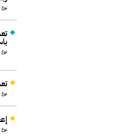
نوع ا
باس
نوع ا
تعد
نوع ا
إعف
نوع ا