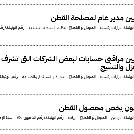
ين مدير عام لمصلحة القطن
لوثيقة:
قرارات رئاسية
المجال و القطاع:
تنظيم السلطة التنفيذية
رقم الوثيقة/رق
ين مراقبى حسابات لبعض الشركات التى تشرف ع
زل والنسيج
لوثيقة:
قرارات رئاسية
المجال و القطاع:
التجارة والاستثمار والصناعة
رقم الوثيق
نون يخص محصول القطن
لوثيقة:
قوانين
المجال و القطاع:
الزراعة
رقم الوثيقة/رقم الدعوى:
88
سنة الإ