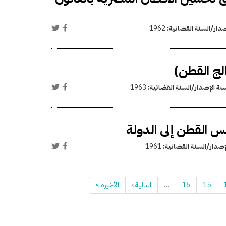
صدار/السنة القضائية:
1962
لج القطن)
نة الإصدار/السنة القضائية:
1963
س القطن إلى الدولة
إصدار/السنة القضائية:
1961
15
16
…
التالية ›
الأخيرة »