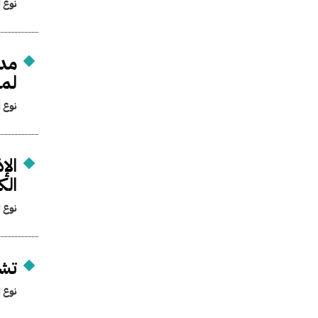
نوع ا
مد 
لمدة 
نوع ا
الإ
الك
نوع ا
تشك
نوع ا