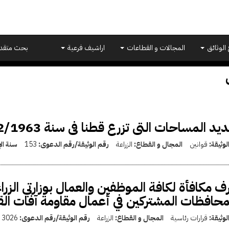
 الوثائق
المجالات و القطاعات
اراشيف فرعية
بحث متقد
د المساحات التى تزرع قطنا فى سنة 1962/1963 الزراعية
لوثيقة:
قوانين
المجال و القطاع:
الزراعة
رقم الوثيقة/رقم الدعوى:
153
سنة ال
 مكافأة لكافة الموظفين والعمال بوزارتي الزراع
محافظات المشتركين في أعمال مقاومة آفات ال
لوثيقة:
قرارات رئاسية
المجال و القطاع:
الزراعة
رقم الوثيقة/رقم الدعوى:
3026