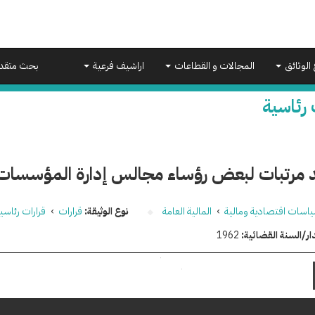
 الوثائق
المجالات و القطاعات
اراشيف فرعية
بحث متقد
 رئاسية
 مرتبات لبعض رؤساء مجالس إدارة المؤسسات ا
اسات اقتصادية ومالية
›
المالية العامة
نوع الوثيقة:
قرارات
›
قرارات رئاسي
ار/السنة القضائية:
1962