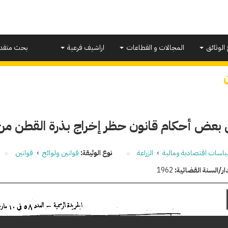
 الوثائق
المجالات و القطاعات
اراشيف فرعية
بحث متقد
 بعض أحكام قانون حظر إخراج بذرة القطن من
اسات اقتصادية ومالية
›
الزراعة
نوع الوثيقة:
قوانين ولوائح
›
قوانين
ار/السنة القضائية:
1962