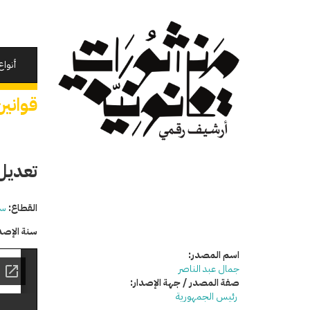
تجاوز
إلى
المحتوى
الرئيسي
أنواع
قوانين
تعديل
القطاع:
سي
سنة الإصد
اسم المصدر:
جمال عبد الناصر
صفة المصدر / جهة الإصدار:
رئيس الجمهورية