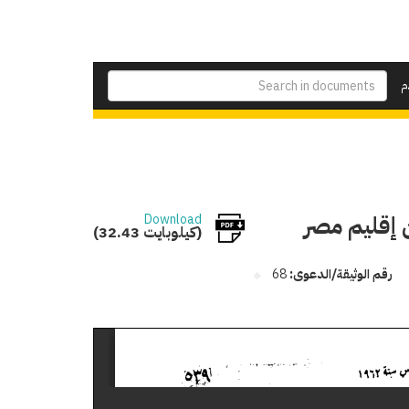
م
 إقليم مصر
Download
(32.43 كيلوبايت)
رقم الوثيقة/الدعوى:
68