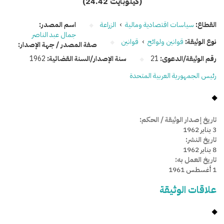
(24.42 كيلوبايت)
القطاع:
سياسات اقتصادية ومالية
›
الزراعة
اسم المصدر:
جمال عبد الناصر
نوع الوثيقة:
قوانين ولوائح
›
قوانين
صفة المصدر / جهة الإصدار:
رقم الوثيقة/الدعوى:
21
سنة الإصدار/السنة القضائية:
1962
رئيس الجمهورية العربية المتحدة
تاريخ إصدار الوثيقة / الحكم:
3 يناير 1962
تاريخ النشر:
8 يناير 1962
تاريخ العمل به:
1 أغسطس 1961
علاقات الوثيقة