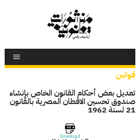
تجاوز
إلى
المحتوى
الرئيسي
Toggle
avigation
قوانين
تعديل بعض أحكام القانون الخاص بإنشاء
صندوق تحسين الاقطان المصرية بالقانون
21 لسنة 1962
Download