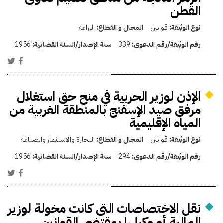
القطن
نوع الوثيقة:
قوانين
المجال و القطاع:
الزراعة
رقم الوثيقة/رقم الدعوى:
339
سنة الإصدار/السنة القضائية:
1956
الإذن لوزير الحربية في منح حق استغلال
مرفق صيد الإسفنج بالمنطقة الغربية من
المياه الإقليمية
نوع الوثيقة:
قوانين
المجال و القطاع:
التجارة والاستثمار والصناعة
رقم الوثيقة/رقم الدعوى:
294
سنة الإصدار/السنة القضائية:
1956
نقل الاختصاصات التى كانت مخولة لوزير
المالية أو وكيلها بمقتضى القوانين