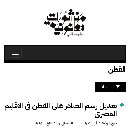
تجاوز
إلى
المحتوى
الرئيسي
Toggle
avigation
القطن
مرشحات
تعديل رسم الصادر على القطن فى الاقليم
المصرى
نوع الوثيقة:
قرارات رئاسية
المجال و القطاع:
الزراعة