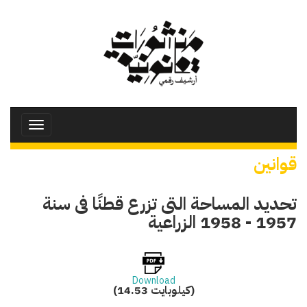
تجاوز
إلى
المحتوى
الرئيسي
Toggle
avigation
قوانين
تحديد المساحة التى تزرع قطنًا فى سنة
1957 - 1958 الزراعية
Download
(14.53 كيلوبايت)