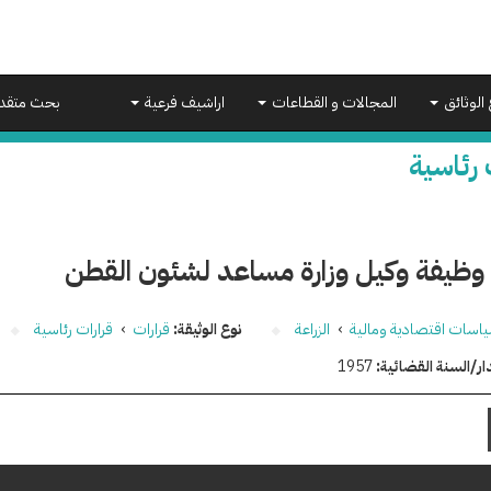
 الوثائق
المجالات و القطاعات
اراشيف فرعية
بحث متقد
 رئاسية
 وظيفة وكيل وزارة مساعد لشئون القطن
اسات اقتصادية ومالية
›
الزراعة
نوع الوثيقة:
قرارات
›
قرارات رئاسية
ار/السنة القضائية:
1957