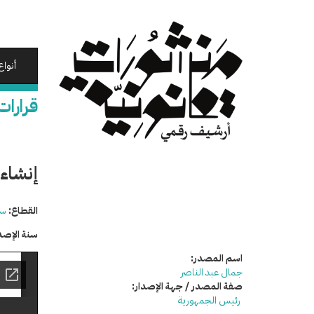
تجاوز
إلى
المحتوى
الرئيسي
أنواع
قرارات
إنشاء
القطاع:
سي
سنة الإصد
اسم المصدر:
جمال عبد الناصر
صفة المصدر / جهة الإصدار:
رئيس الجمهورية