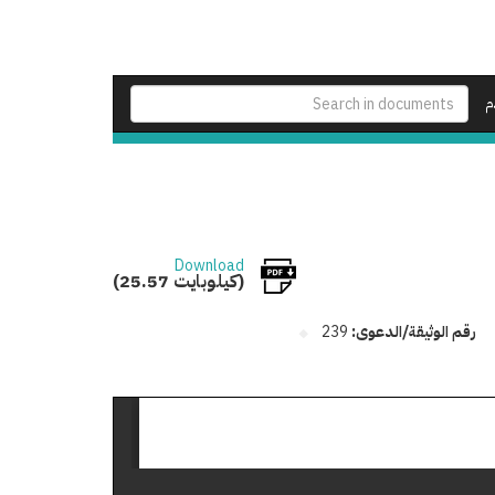
م
Download
(25.57 كيلوبايت)
رقم الوثيقة/الدعوى:
239