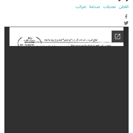
القطن
تعديلات
صناعة
ضرائب