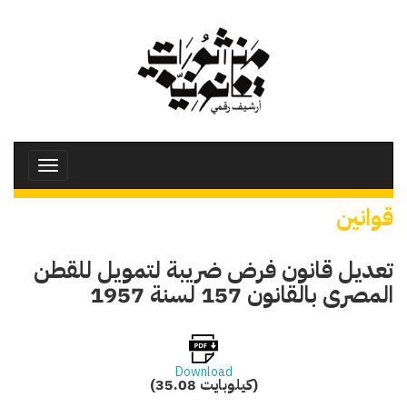
تجاوز
إلى
المحتوى
الرئيسي
Toggle
avigation
قوانين
تعديل قانون فرض ضريبة لتمويل للقطن
المصرى بالقانون 157 لسنة 1957
Download
(35.08 كيلوبايت)