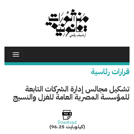
تجاوز
إلى
المحتوى
الرئيسي
Toggle
avigation
قرارات رئاسية
تشكيل مجالس إدارة الشركات التابعة
للمؤسسة المصرية العامة للغزل والنسيج
Download
(96.25 كيلوبايت)