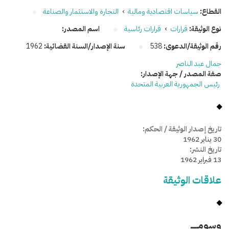
القطاع:
سياسات اقتصادية ومالية
›
التجارة والاستثمار والصناعة
نوع الوثيقة:
قرارات
›
قرارات رئاسية
اسم المصدر:
رقم الوثيقة/الدعوى:
538
سنة الإصدار/السنة القضائية:
1962
جمال عبد الناصر
صفة المصدر / جهة الإصدار:
رئيس الجمهورية العربية المتحدة
تاريخ إصدار الوثيقة / الحكم:
30 يناير 1962
تاريخ النشر:
13 فبراير 1962
علاقات الوثيقة
وسومـــــ