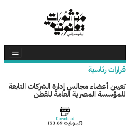
تجاوز
إلى
المحتوى
الرئيسي
Toggle
avigation
قرارات رئاسية
تعيين أعضاء مجالس إدارة الشركات التابعة
للمؤسسة المصرية العامة للقطن
Download
(53.69 كيلوبايت)