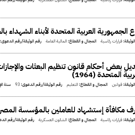
ع الجمهورية العربية المتحدة لأبناء الشهداء بالج
لوثيقة:
قرارات رئاسية
المجال و القطاع:
المالية العامة
رقم الوثيقة/رقم الدعوى:
يل بعض أحكام قانون تنظيم البعثات والإجازات
بية المتحدة (1964)
لوثيقة:
قوانين
المجال و القطاع:
التعليم
رقم الوثيقة/رقم الدعوى:
93
سنة ال
 مكافأة إستشهاد للعاملين بالمؤسسة المصرية 
لوثيقة:
قرارات رئاسية
المجال و القطاع:
الشئون العسكرية
رقم الوثيقة/رقم الد