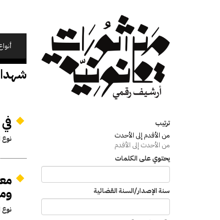
تجاوز
إلى
المحتوى
الرئيسي
أنواع
شهداء
في
ترتيب
من الأقدم إلى الأحدث
نوع ا
من الأحدث إلى الأقدم
يحتوي على الكلمات
معا
وم
سنة الإصدار/السنة القضائية
نوع ا