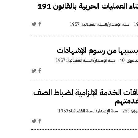
تعديل قانون معاشات أسر الشهداء والمفقودين أثناء العمليات الحربية بالقانون 191
1
سنة الإصدار/السنة القضائية:
1957
 بسببها من رسوم الإشهادات
الدعوى:
40
سنة الإصدار/السنة القضائية:
1957
ار 599 / 1958 الخاص بمكافآت الخدمة الإلزامية لضباط الصف
خدمتهم
عوى:
263
سنة الإصدار/السنة القضائية:
1959