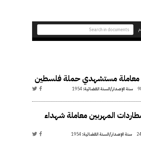
م
 معاملة مستشهدي حملة فلسطين
9
سنة الإصدار/السنة القضائية:
1954
اردات المهربين معاملة شهداء
2
سنة الإصدار/السنة القضائية:
1954