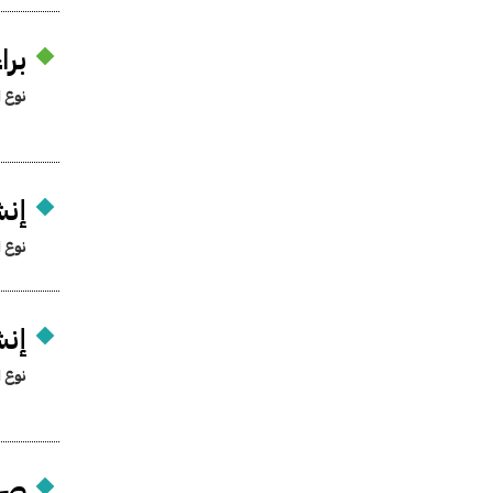
برا
نوع ا
إنشا
نوع ا
إنشا
نوع ا
صرف 