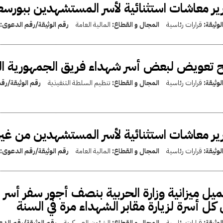
ير معاشات استثنائية لأسر المستشهدين ببورسع
لوثيقة:
قرارات رئاسية
المجال و القطاع:
المالية العامة
رقم الوثيقة/رقم الدعوى:
 تعويض لبعض أسر شهداء فريق الجمهورية الع
لوثيقة:
قرارات رئاسية
المجال و القطاع:
تنظيم السلطة التنفيذية
رقم الوثيقة/رق
ير معاشات استثنائية لأسر المستشهدين من غير
لوثيقة:
قرارات رئاسية
المجال و القطاع:
المالية العامة
رقم الوثيقة/رقم الدعوى:
يل ميزانية وزارة الحربية بنصف أجور سفر أسر 
كل أسرة لزيارة مقابر الشهداء مرة في السنة
لوثيقة:
قرارات رئاسية
المجال و القطاع:
الشئون العسكرية
رقم الوثيقة/رقم الد