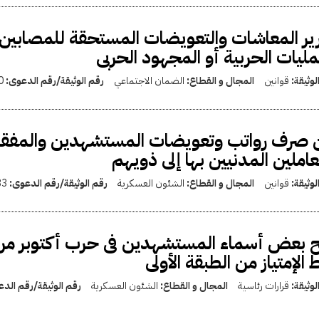
ير المعاشات والتعويضات المستحقة للمصابي
مليات الحربية أو المجهود الحربى
لوثيقة:
قوانين
المجال و القطاع:
الضمان الاجتماعي
رقم الوثيقة/رقم الدعوى:
0
صرف رواتب وتعويضات المستشهدين والمفقود
عاملين المدنيين بها إلى ذويهم
لوثيقة:
قوانين
المجال و القطاع:
الشئون العسكرية
رقم الوثيقة/رقم الدعوى:
33
 بعض أسماء المستشهدين فى حرب أكتوبر من الع
 الإمتياز من الطبقة الأولى
لوثيقة:
قرارات رئاسية
المجال و القطاع:
الشئون العسكرية
رقم الوثيقة/رقم الد