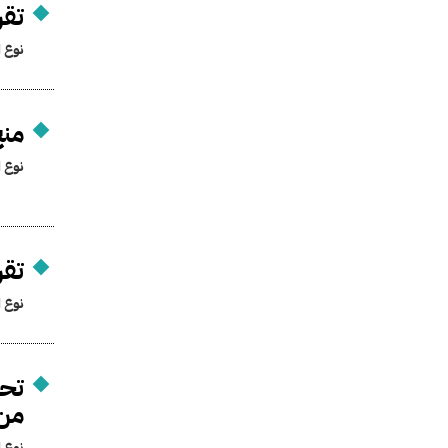
تقر
نوع ا
منح
نوع ا
تقر
نوع ا
تحم
من 
نوع ا