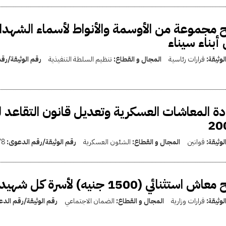
 مجموعة من الأوسمة والأنواط لأسماء الشهد
أبناء سيناء
لوثيقة:
قرارات رئاسية
المجال و القطاع:
تنظيم السلطة التنفيذية
رقم الوثيقة/رق
20
لوثيقة:
قوانين
المجال و القطاع:
الشئون العسكرية
رقم الوثيقة/رقم الدعوى:
78
استثنائي (1500 جنيه) لأسرة كل شهيد من شهداء الأحداث الأخيرة
لوثيقة:
قرارات وزارية
المجال و القطاع:
الضمان الاجتماعي
رقم الوثيقة/رقم الد