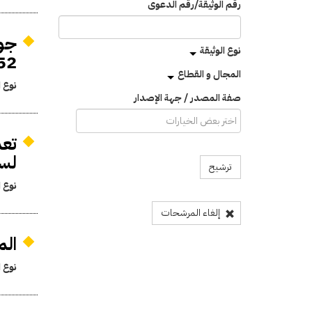
رقم الوثيقة/رقم الدعوى
نوع الوثيقة
1952 بقانون 
المجال و القطاع
نوع ا
صفة المصدر / جهة الإصدار
لسنة
ترشيح
نوع ا
إلغاء المرشحات
الم
نوع ا