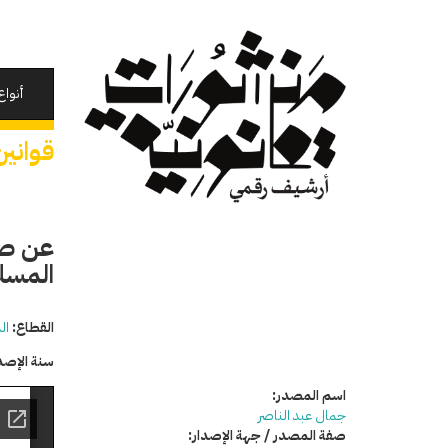
تجاوز
إلى
المحتوى
الرئيسي
أنواع
قوانين
عن صر
المسلح
القطاع:
ال
سنة الإصد
اسم المصدر:
جمال عبد الناصر
صفة المصدر / جهة الإصدار: