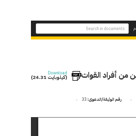
م
من أفراد القوات
Download
(24.31 كيلوبايت)
رقم الوثيقة/الدعوى:
33