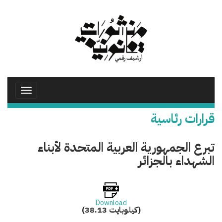
تجاوز
إلى
المحتوى
الرئيسي
Toggle
avigation
قرارات رئاسية
تبرع الجمهورية العربية المتحدة لأبناء
الشهداء بالجزائر
Download
(38.13 كيلوبايت)