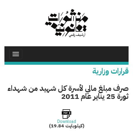
تجاوز
إلى
المحتوى
الرئيسي
Toggle
avigation
قرارات وزارية
صرف مبلغ مالي لأسرة كل شهيد من شهداء
ثورة 25 يناير عام 2011
Download
(19.84 كيلوبايت)