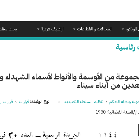
 الوثائق
المجالات و القطاعات
اراشيف فرعية
بحث متقد
 رئاسية
جموعة من الأوسمة والأنواط لأسماء الشهداء 
دين من أبناء سيناء
دولة ونظام الحكم
›
تنظيم السلطة التنفيذية
نوع الوثيقة:
قرارات
›
قرارات ر
ار/السنة القضائية:
1980