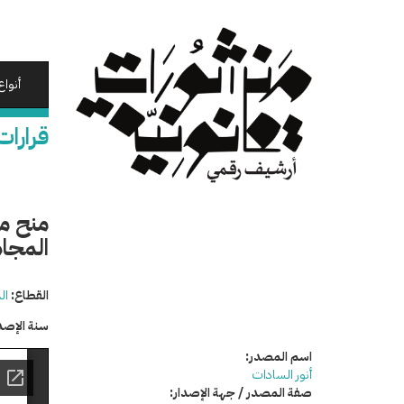
تجاوز
إلى
المحتوى
الرئيسي
أنواع
قرارات
منح م
المجاه
القطاع:
ال
سنة الإصد
اسم المصدر:
أنور السادات
صفة المصدر / جهة الإصدار: