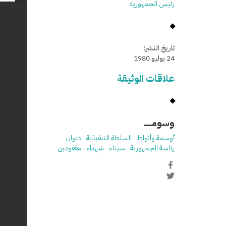
رئيس الجمهورية
تاريخ النشر:
24 يوليو 1980
علاقات الوثيقة
وسومـــــ
أوسمة وأنواط
السلطة التنفيذية
ديوان
رئاسة الجمهورية
سيناء
شهداء
مفقودين