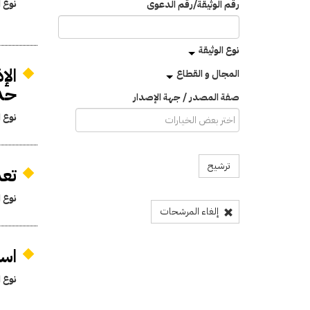
نوع ا
رقم الوثيقة/رقم الدعوى
نوع الوثيقة
الإ
المجال و القطاع
حدود مبلغ 50
صفة المصدر / جهة الإصدار
نوع ا
ترشيح
تعد
نوع ا
إلغاء المرشحات
است
نوع ا