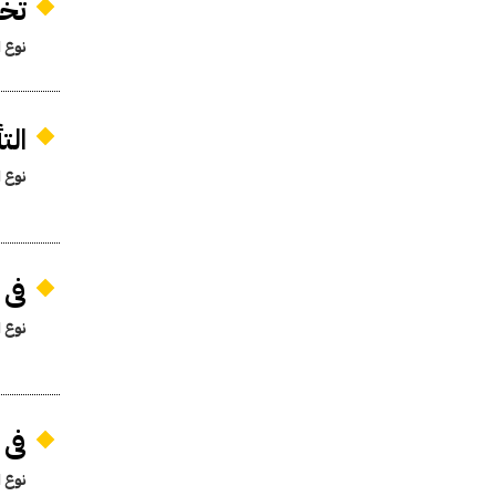
تخو
نوع ا
الت
نوع ا
فى شأن 
نوع ا
فى 
نوع ا