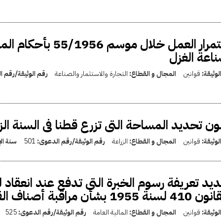
استمرار العمل خلال م
اعة الغزل
لوثيقة:
قوانين
المجال و القطاع:
التجارة والاستثمار والصناعة
رقم الوثيقة/رقم 
ون تحديد المساحة التى تزرع قطنا فى السنة الزراعية 956
لوثيقة:
قوانين
المجال و القطاع:
الزراعة
رقم الوثيقة/رقم الدعوى:
501
سنة ال
يد تعريفة رسوم الخبرة التى تدفع عند انعقاد
نة 1955 بشأن مراقبة أصناف القطن ورتبه
لوثيقة:
قوانين
المجال و القطاع:
المالية العامة
رقم الوثيقة/رقم الدعوى:
525