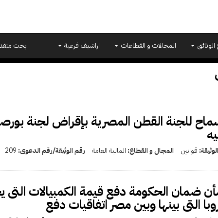
 الوثائق
المجالات و القطاعات
اراشيف فرعية
بحث متقد
يه
لوثيقة:
قوانين
المجال و القطاع:
المالية العامة
رقم الوثيقة/رقم الدعوى:
209
ن ضمان الحكومة دفع قيمة الكمبيالات التى 
وبا التى بينها وبين مصر اتفاقيات دفع