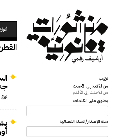
تجاوز
إلى
المحتوى
الرئيسي
أنواع
القطن
ترتيب
جن
من الأقدم إلى الأحدث
من الأحدث إلى الأقدم
نوع ا
يحتوي على الكلمات
بشأ
سنة الإصدار/السنة القضائية
أور