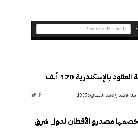
م
السماح للجنة القطن المصرية بإقراض لجنة بورصة العقود بالإسكندرية 120 ألف
سنة الإصدار/السنة القضائية:
1955
يخصمها مصدرو الأقطان لدول شرق