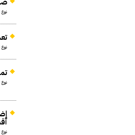
ضما
نوع ا
تعدي
نوع ا
تمو
نوع ا
أقص
نوع ا