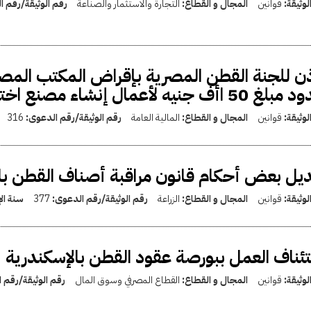
لوثيقة:
قوانين
المجال و القطاع:
التجارة والاستثمار والصناعة
رقم الوثيقة/رقم 
ذن للجنة القطن المصرية بإقراض المكتب المصر
 اأف جنيه لأعمال إنشاء مصنع اختبارات الغزل
لوثيقة:
قوانين
المجال و القطاع:
المالية العامة
رقم الوثيقة/رقم الدعوى:
316
يل بعض أحكام قانون مراقبة أصناف القطن بالقانون 377 ل
لوثيقة:
قوانين
المجال و القطاع:
الزراعة
رقم الوثيقة/رقم الدعوى:
377
سنة ال
ئناف العمل ببورصة عقود القطن بالإسكندرية
لوثيقة:
قوانين
المجال و القطاع:
القطاع المصرفي وسوق المال
رقم الوثيقة/رقم 