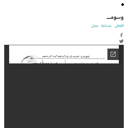
وسومـــــ
القطن
صناعة
عمل