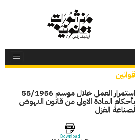
تجاوز
إلى
المحتوى
الرئيسي
Toggle
avigation
قوانين
استمرار العمل خلال موسم 55/1956
بأحكام المادة الاولى من قانون النهوض
لصناعة الغزل
Download