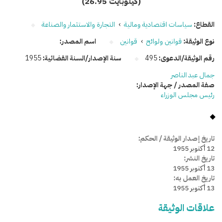
(26.95 كيلوبايت)
القطاع:
سياسات اقتصادية ومالية
›
التجارة والاستثمار والصناعة
نوع الوثيقة:
قوانين ولوائح
›
قوانين
اسم المصدر:
رقم الوثيقة/الدعوى:
495
سنة الإصدار/السنة القضائية:
1955
جمال عبد الناصر
صفة المصدر / جهة الإصدار:
رئيس مجلس الوزراء
تاريخ إصدار الوثيقة / الحكم:
12 أكتوبر 1955
تاريخ النشر:
13 أكتوبر 1955
تاريخ العمل به:
13 أكتوبر 1955
علاقات الوثيقة