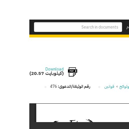
م
Download
(20.57 كيلوبايت)
لوائح
›
قوانين
رقم الوثيقة/الدعوى:
476