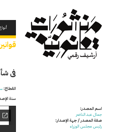
تجاوز
إلى
المحتوى
الرئيسي
أنواع
قوانين
فى شأن
القطاع:
سي
سنة الإصد
اسم المصدر:
جمال عبد الناصر
صفة المصدر / جهة الإصدار:
رئيس مجلس الوزراء