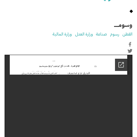
وسومـــــ
القطن
رسوم
صناعة
وزارة العدل
وزارة المالية