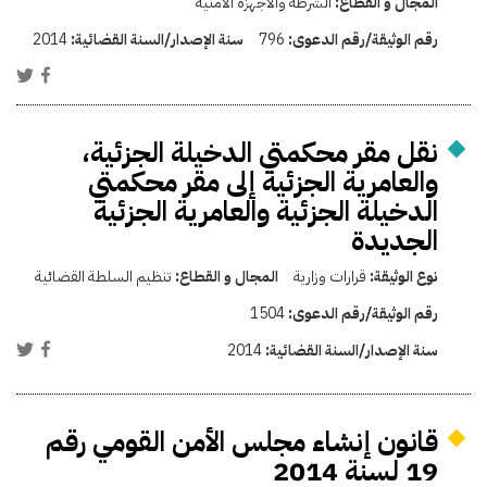
المجال و القطاع:
الشرطة والأجهزة الأمنية
رقم الوثيقة/رقم الدعوى:
796
سنة الإصدار/السنة القضائية:
2014
نقل مقر محكمتي الدخيلة الجزئية،
والعامرية الجزئية إلى مقر محكمتي
الدخيلة الجزئية والعامرية الجزئية
الجديدة
نوع الوثيقة:
قرارات وزارية
المجال و القطاع:
تنظيم السلطة القضائية
رقم الوثيقة/رقم الدعوى:
1504
سنة الإصدار/السنة القضائية:
2014
قانون إنشاء مجلس الأمن القومي رقم
19 لسنة 2014