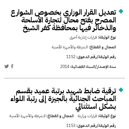
تعديل القرار الوزاري بخصوص الشوارع
المصرح بفتح محال لتجارة الأسلحة
والذخائر فيها بمحافظة كفر الشيخ
نوع الوثيقة:
قرارات إدارية أخرى
المجال و القطاع:
الشرطة والأجهزة الأمنية
رقم الوثيقة/رقم الدعوى:
1152
سنة الإصدار/السنة القضائية:
2014
ترقية ضابط شهيد برتبة عميد بقسم
المباحث الجنائية بالجيزة إلى رتبة اللواء
بشكل استثنائي
نوع الوثيقة:
قرارات وزارية
المجال و القطاع:
الشرطة والأجهزة الأمنية
رقم الوثيقة/رقم الدعوى:
1153