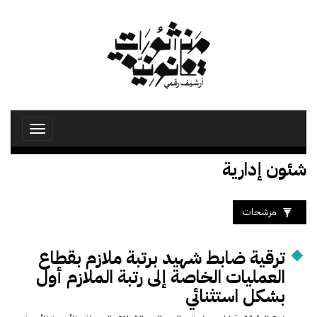
تجاوز
إلى
المحتوى
الرئيسي
Toggle
avigation
شئون إدارية
مرشحات
ترقية ضابط شهيد برتبة ملازم بقطاع
العمليات الخاصة إلى رتبة الملازم أول
بشكل استثنائي