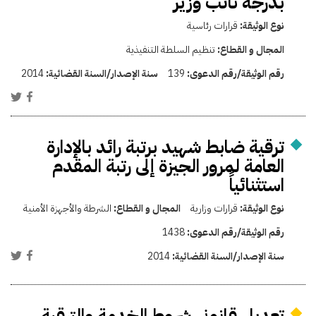
بدرجة نائب وزير
نوع الوثيقة:
قرارات رئاسية
المجال و القطاع:
تنظيم السلطة التنفيذية
رقم الوثيقة/رقم الدعوى:
139
سنة الإصدار/السنة القضائية:
2014
ترقية ضابط شهيد برتبة رائد بالإدارة
العامة لمرور الجيزة إلى رتبة المقدم
استثنائياً
نوع الوثيقة:
قرارات وزارية
المجال و القطاع:
الشرطة والأجهزة الأمنية
رقم الوثيقة/رقم الدعوى:
1438
سنة الإصدار/السنة القضائية:
2014
تعديل قانوني شروط الخدمة والترقية