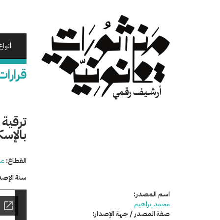
تجاوز
إلى
المحتوى
الرئيسي
أنواع
قرارات
ترقية 
بالإسك
القطاع:
عد
سنة الإصد
اسم المصدر:
محمد إبراهيم
صفة المصدر / جهة الإصدار: