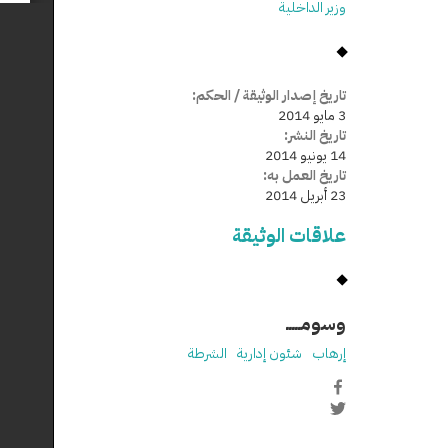
وزير الداخلية
تاريخ إصدار الوثيقة / الحكم:
3 مايو 2014
تاريخ النشر:
14 يونيو 2014
تاريخ العمل به:
23 أبريل 2014
علاقات الوثيقة
وسومـــــ
إرهاب
شئون إدارية
الشرطة