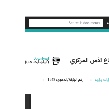
م
اع الأمن المركزي
Download
(8.5 كيلوبايت)
ارات وزارية
رقم الوثيقة/الدعوى:
1548