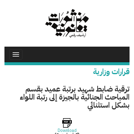
تجاوز
إلى
المحتوى
الرئيسي
Toggle
avigation
قرارات وزارية
ترقية ضابط شهيد برتبة عميد بقسم
المباحث الجنائية بالجيزة إلى رتبة اللواء
بشكل استثنائي
Download