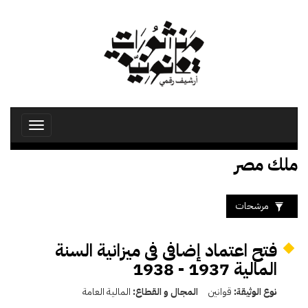
تجاوز
إلى
المحتوى
الرئيسي
Toggle
avigation
ملك مصر
مرشحات
فتح اعتماد إضافى فى ميزانية السنة
المالية 1937 - 1938
نوع الوثيقة:
قوانين
المجال و القطاع:
المالية العامة