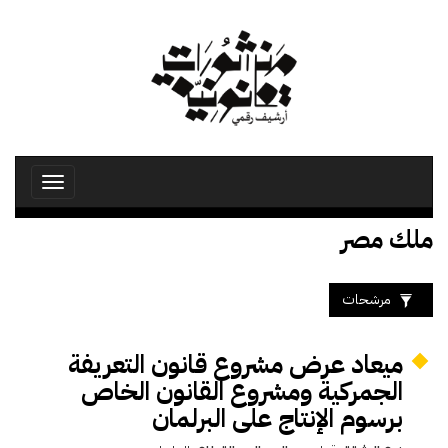
تجاوز
إلى
المحتوى
الرئيسي
Toggle
avigation
ملك مصر
مرشحات
ميعاد عرض مشروع قانون التعريفة
الجمركية ومشروع القانون الخاص
برسوم الإنتاج على البرلمان