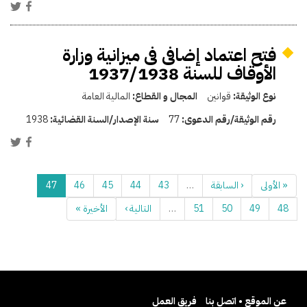
فتح اعتماد إضافى فى ميزانية وزارة
الأوقاف للسنة 1937/1938
نوع الوثيقة:
قوانين
المجال و القطاع:
المالية العامة
رقم الوثيقة/رقم الدعوى:
77
سنة الإصدار/السنة القضائية:
1938
« الأولى
‹ السابقة
…
43
44
45
46
47
48
49
50
51
…
التالية ›
الأخيرة »
عن الموقع • اتصل بنا
فريق العمل