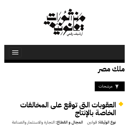
تجاوز
إلى
المحتوى
الرئيسي
Toggle
avigation
ملك مصر
مرشحات
العقوبات التى توقع على المخالفات
الخاصة بالإنتاج
نوع الوثيقة:
قوانين
المجال و القطاع:
التجارة والاستثمار والصناعة