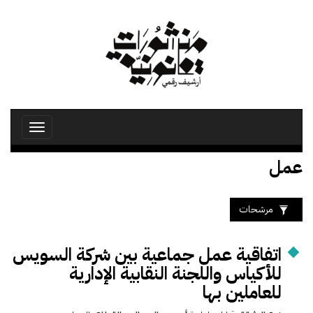
تجاوز
إلى
المحتوى
الرئيسي
Toggle
avigation
عمل
مرشحات
اتفاقية عمل جماعية بين شركة السويس
للأكياس واللجنة النقابية الإدارية
للعاملين بها