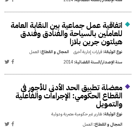
اتفاقية عمل جماعية بين النقابة العامة
للعاملين بالسياحة والفنادق وفندق
هيلتون جرين بلازا
نوع الوثيقة:
قرارات إدارية أخرى
المجال و القطاع:
العمل
سنة الإصدار/السنة القضائية:
2014
معضلة تطبيق الحد الأدنى للأجور فى
القطاع الحكومي: الإجراءات والفاعلية
والتمويل
نوع الوثيقة:
تقارير غير حكومية مصرية ودولية
المجال و القطاع:
العمل