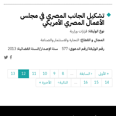
تشكيل الجانب المصري في مجلس
الأعمال المصري الأمريكي
نوع الوثيقة:
قرارات وزارية
المجال و القطاع:
التجارة والاستثمار والصناعة
رقم الوثيقة/رقم الدعوى:
577
سنة الإصدار/السنة القضائية:
2013
« الأولى
‹ السابقة
…
8
9
10
11
12
13
14
15
16
…
التالية ›
الأخيرة »