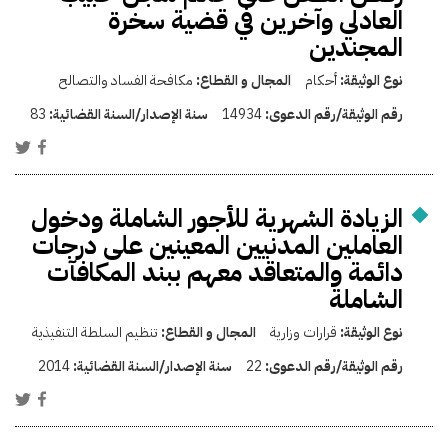
العادلي وآخرين في قضية سخرة
المجندين
نوع الوثيقة:
أحكام
المجال و القطاع:
مكافحة الفساد والتصالح
رقم الوثيقة/رقم الدعوى:
14934
سنة الإصدار/السنة القضائية:
83
الزيادة الشهرية للأجور الشاملة ودخول
العاملين المدنيين المعينين على درجات
دائمة والمتعاقد معهم ببند المكافآت
الشاملة
نوع الوثيقة:
قرارات وزارية
المجال و القطاع:
تنظيم السلطة التنفيذية
رقم الوثيقة/رقم الدعوى:
22
سنة الإصدار/السنة القضائية:
2014