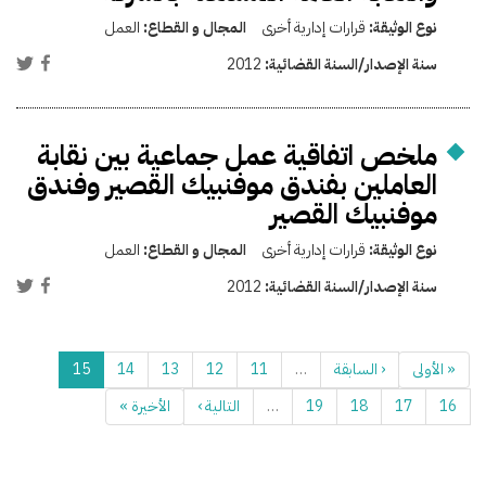
نوع الوثيقة:
قرارات إدارية أخرى
المجال و القطاع:
العمل
سنة الإصدار/السنة القضائية:
2012
ملخص اتفاقية عمل جماعية بين نقابة
العاملين بفندق موفنبيك القصير وفندق
موفنبيك القصير
نوع الوثيقة:
قرارات إدارية أخرى
المجال و القطاع:
العمل
سنة الإصدار/السنة القضائية:
2012
« الأولى
‹ السابقة
…
11
12
13
14
15
16
17
18
19
…
التالية ›
الأخيرة »