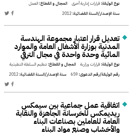
نوع الوثيقة:
قرارات إدارية أخرى
المجال و القطاع:
العمل
سنة الإصدار/السنة القضائية:
2012
تعديل قرار اعتبار مجموعة الهندسة
المدنية بوزارة الأشغال العامة والموارد
المائية وحدة واحدة في مجال الترقي
نوع الوثيقة:
قرارات وزارية
المجال و القطاع:
تنظيم السلطة التنفيذية
رقم الوثيقة/رقم الدعوى:
659
سنة الإصدار/السنة القضائية:
2012
اتفاقية عمل جماعية بين سيمكس
ريديمكس للخرسانة الجاهزة والنقابة
العامة للعاملين بصناعات البناء
والأخشاب وصنع مواد البناء