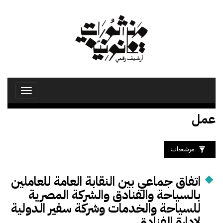
تجاوز
إلى
المحتوى
الرئيسي
Toggle
avigation
عمل
مرشحات
اتفاق جماعي بين النقابة العامة للعاملين
بالسياحة والفنادق والشركة المصرية
للسياحة والخدمات وشركة سفير الدولية
لإدارة الفنادق