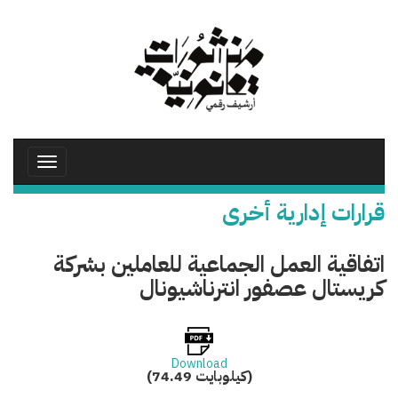
تجاوز
إلى
المحتوى
الرئيسي
Toggle
avigation
قرارات إدارية أخرى
اتفاقية العمل الجماعية للعاملين بشركة
كريستال عصفور انترناشيونال
Download
(74.49 كيلوبايت)