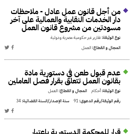
من أجل قانون عمل عادل - ملاحظات
دار الخدمات النقابية والعمالية على آخر
مسودتين من مشروع قانون العمل
نوع الوثيقة:
تقارير غير حكومية مصرية ودولية
المجال و القطاع:
العمل
عدم قبول طعن في دستورية مادة
بقانون العمل تتعلق بقرار فصل العاملين
نوع الوثيقة:
أحكام
المجال و القطاع:
العمل
رقم الوثيقة/رقم الدعوى:
91
سنة الإصدار/السنة القضائية:
34
قرار للمحكمة الدستورية باعتبار