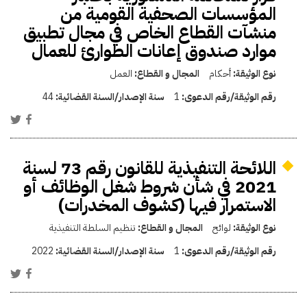
المؤسسات الصحفية القومية من
منشآت القطاع الخاص في مجال تطبيق
موارد صندوق إعانات الطوارئ للعمال
نوع الوثيقة:
أحكام
المجال و القطاع:
العمل
رقم الوثيقة/رقم الدعوى:
1
سنة الإصدار/السنة القضائية:
44
اللائحة التنفيذية للقانون رقم 73 لسنة
2021 في شأن شروط شغل الوظائف أو
الاستمرار فيها (كشوف المخدرات)
نوع الوثيقة:
لوائح
المجال و القطاع:
تنظيم السلطة التنفيذية
رقم الوثيقة/رقم الدعوى:
1
سنة الإصدار/السنة القضائية:
2022