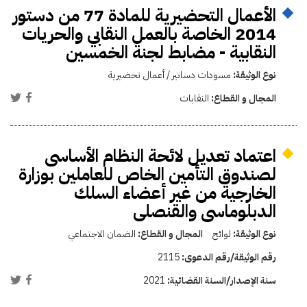
الأعمال التحضيرية للمادة 77 من دستور
2014 الخاصة بالعمل النقابي والحريات
النقابية - مضابط لجنة الخمسين
نوع الوثيقة:
مسودات دساتير / أعمال تحضيرية
المجال و القطاع:
النقابات
اعتماد تعديل لائحة النظام الأساسى
لصندوق التأمين الخاص للعاملين بوزارة
الخارجية من غير أعضاء السلك
الدبلوماسى والقنصلى
نوع الوثيقة:
لوائح
المجال و القطاع:
الضمان الاجتماعي
رقم الوثيقة/رقم الدعوى:
2115
سنة الإصدار/السنة القضائية:
2021