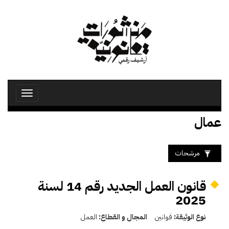
تجاوز
إلى
المحتوى
الرئيسي
Toggle
avigation
عمال
مرشحات
قانون العمل الجديد رقم 14 لسنة
2025
نوع الوثيقة:
قوانين
المجال و القطاع:
العمل