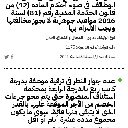
الوظائف في ضوء أحكام المادة (12) من
قانون الخدمة المدنية رقم (81) لسنة
2016 مواعيد جوهرية لا يجوز مخالفتها
ويجب الالتزام بها
نوع الوثيقة:
فتاوى
المجال و القطاع:
العمل
رقم الوثيقة/رقم الدعوى:
1175
سنة الإصدار/السنة القضائية:
2021
عدم جواز النظر في ترقية موظفة بدرجة
كاتب رابع بالدرجة الرابعة بمحكمة
استئناف المنصورة حتى يتم محو جزاءات
الخصم من الأجر الموقعة عليها بالقدر
الذي لا يتبقى منها قائمًا سوى ما يكون
مجموع مدده عشرة أيام أو أقل