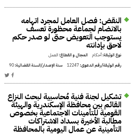
النقض: فصل العامل لمجرد اتهامه
بالانضام لجماعة محظورة تعسف
يستوجب التعويض حتى لو صدر حكم
لاحق بإدانته
نوع الوثيقة:
أحكام
المجال و القطاع:
العمل
رقم الوثيقة/رقم الدعوى:
12247
سنة الإصدار/السنة القضائية:
90
تشكيل لجنة فنية مُحاسبية لبحث النزاع
القائم بين محافظة الإسكندرية والهيئة
القومية للتأمينات الاجتماعية بخصوص
مطالبة الأخيرة بسداد الاشتراكات
التأمينية عن عمال اليومية بالمحافظة