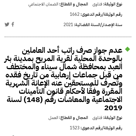
نوع الوثيقة:
فتاوى
المجال و القطاع:
الضمان الاجتماعي
رقم الوثيقة/رقم الدعوى:
1662
سنة الإصدار/السنة القضائية:
2021
عدم جواز صرف راتب أحد العاملين
بالوحدة المحلية لقرية المريح بمدينة بئر
العبد بمحافظة شمال سيناء والمختطف
من قبل جماعات إرهابية من تاريخ فقده
وتُصرف للمستحقين عنه الإعانة الشهرية
المقررة وفقًا لأحكام قانون التأمينات
الاجتماعية والمعاشات رقم (148) لسنة
2019
نوع الوثيقة:
فتاوى
المجال و القطاع:
العمل
رقم الوثيقة/رقم الدعوى:
1523