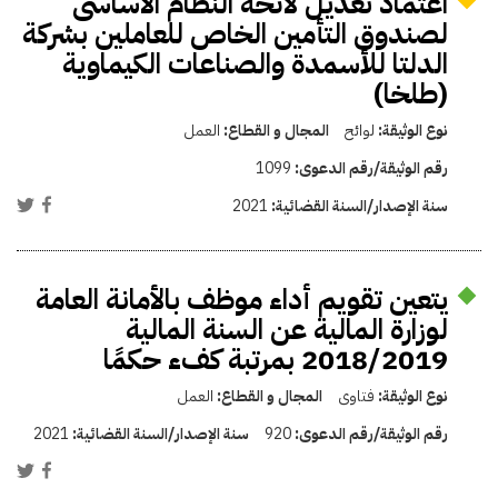
اعتماد تعديل لائحة النظام الأساسى
لصندوق التأمين الخاص للعاملين بشركة
الدلتا للأسمدة والصناعات الكيماوية
(طلخا)
نوع الوثيقة:
لوائح
المجال و القطاع:
العمل
رقم الوثيقة/رقم الدعوى:
1099
سنة الإصدار/السنة القضائية:
2021
يتعين تقويم أداء موظف بالأمانة العامة
لوزارة المالية عن السنة المالية
2018/2019 بمرتبة كفء حكمًا
نوع الوثيقة:
فتاوى
المجال و القطاع:
العمل
رقم الوثيقة/رقم الدعوى:
920
سنة الإصدار/السنة القضائية:
2021