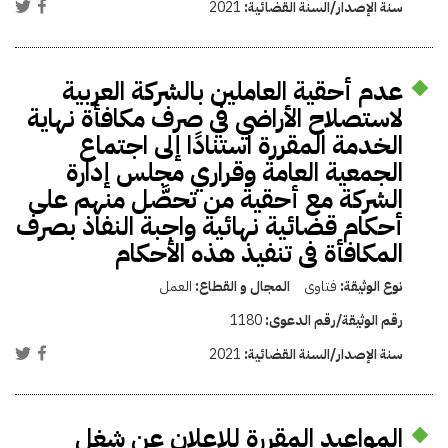
سنة الإصدار/السنة القضائية:
2021
عدم أحقية العاملين بالشركة العربية
لاستصلاح الأراضي في صرف مكافأة نهاية
الخدمة المقررة استنادًا إلى اجتماع
الجمعية العامة وقراري مجلس إدارة
الشركة مع أحقية من تحصَّل منهم على
أحكام قضائية نهائية واجبة النفاذ بصرف
المكافأة فى تنفيذ هذه الأحكام
نوع الوثيقة:
فتاوى
المجال و القطاع:
العمل
رقم الوثيقة/رقم الدعوى:
1180
سنة الإصدار/السنة القضائية:
2021
المواعيد المقررة للإعلان عن شغل