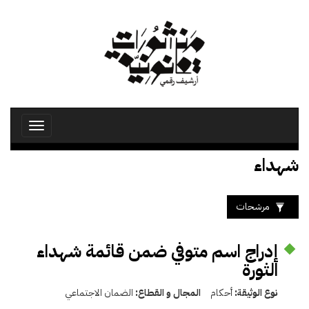
تجاوز
إلى
المحتوى
الرئيسي
Toggle
avigation
شهداء
مرشحات
إدراج اسم متوفي ضمن قائمة شهداء
الثورة
نوع الوثيقة:
أحكام
المجال و القطاع:
الضمان الاجتماعي