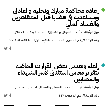
إعادة محاكمة مبارك ونجليه والعادلي
ومساعديه في قضايا قتل المتظاهرين
والفساد المالي
نوع الوثيقة:
أحكام
المجال و القطاع:
المحاسبة وتقصي الحقائق
رقم الوثيقة/رقم الدعوى:
5334
سنة الإصدار/السنة القضائية:
82
إلغاء وتعديل بعض القرارات الخاصّة
بتقرير معاش استثنائي لأسر الشهداء
والمصابين
نوع الوثيقة:
قرارات رئاسية
المجال و القطاع:
الضمان الاجتماعي
رقم الوثيقة/رقم الدعوى:
387