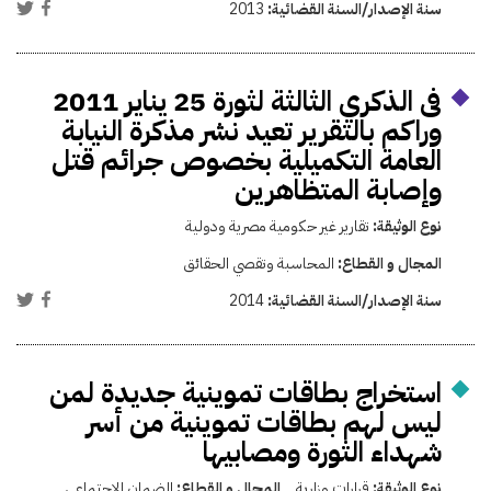
سنة الإصدار/السنة القضائية:
2013
فى الذكري الثالثة لثورة 25 يناير 2011
وراكم بالتقرير تعيد نشر مذكرة النيابة
العامة التكميلية بخصوص جرائم قتل
وإصابة المتظاهرين
نوع الوثيقة:
تقارير غير حكومية مصرية ودولية
المجال و القطاع:
المحاسبة وتقصي الحقائق
سنة الإصدار/السنة القضائية:
2014
استخراج بطاقات تموينية جديدة لمن
ليس لهم بطاقات تموينية من أسر
شهداء الثورة ومصابيها
نوع الوثيقة:
قرارات وزارية
المجال و القطاع:
الضمان الاجتماعي