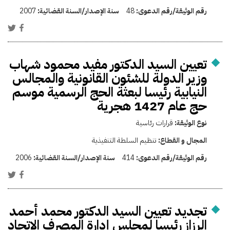
رقم الوثيقة/رقم الدعوى:
48
سنة الإصدار/السنة القضائية:
2007
تعيين السيد الدكتور مفيد محمود شهاب
وزير الدولة للشئون القانونية والمجالس
النيابية رئيسا لبعثة الحج الرسمية موسم
حج عام 1427 هجرية
نوع الوثيقة:
قرارات رئاسية
المجال و القطاع:
تنظيم السلطة التنفيذية
رقم الوثيقة/رقم الدعوى:
414
سنة الإصدار/السنة القضائية:
2006
تجديد تعيين السيد الدكتور محمد أحمد
الرزاز رئيسا لمجلس إدارة المصرف الإتحاد