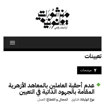
تجاوز
إلى
المحتوى
الرئيسي
Toggle
avigation
تعيينات
مرشحات
عدم أحقية العاملين بالمعاهد الأزهرية
المقامة بالجهود الذاتية في التعيين
نوع الوثيقة:
فتاوى
المجال و القطاع:
العمل