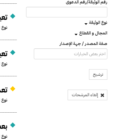
رقم الوثيقة/رقم الدعوى
تعي
نوع الوثيقة
نوع ا
المجال و القطاع
صفة المصدر / جهة الإصدار
تعي
نوع ا
ترشيح
تعد
إلغاء المرشحات
نوع ا
بعض
نوع ا