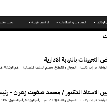
 الوثائق
المجالات و القطاعات
اراشيف فرعية
بحث متقد
ت
 التعيينات بالنيابة الادارية
لوثيقة:
قرارات رئاسية
المجال و القطاع:
تنظيم السلطة القضائية
رقم الوثيقة/رق
ين الاستاذ الدكتور / محمد صفوت زهران - رئيسا
لوثيقة:
قرارات رئاسية
المجال و القطاع:
التعليم
رقم الوثيقة/رقم الدعوى:
186