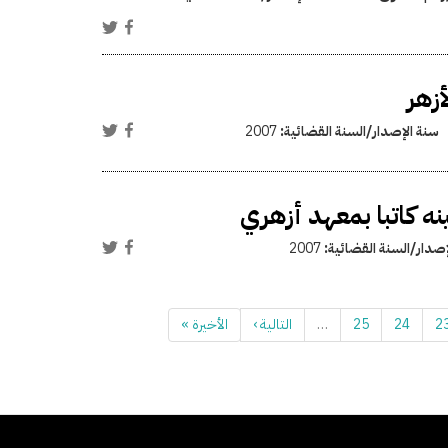
أزهر
سنة الإصدار/السنة القضائية:
2007
نه كاتبا بمعهد أزهري
إصدار/السنة القضائية:
2007
2
24
25
…
التالية ›
الأخيرة »