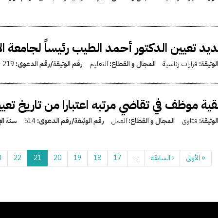
يد تعيين الدكتور أحمد الطيب رئيساً لجامعة ال
لوثيقة:
قرارات رئاسية
المجال و القطاع:
التعليم
رقم الوثيقة/رقم الدعوى:
219
ية موظف في تقاضي مرتبه اعتبارا من تاريخ تعيي
لوثيقة:
فتاوى
المجال و القطاع:
العمل
رقم الوثيقة/رقم الدعوى:
514
سنة ال
« الأولى
‹ السابقة
…
17
18
19
20
21
22
3