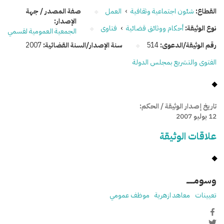
القطاع:
شئون اجتماعية وثقافية
›
العمل
صفة المصدر / جهة
الإصدار:
نوع الوثيقة:
أحكام ووثائق قضائية
›
فتاوى
الجمعية العمومية لقسمي
رقم الوثيقة/الدعوى:
514
سنة الإصدار/السنة القضائية:
2007
الفتوى والتشريع بمجلس الدولة
تاريخ إصدار الوثيقة / الحكم:
12 يوليو 2007
علاقات الوثيقة
وسومـــــ
تعيينات
معاهد ازهرية
موظف عمومي