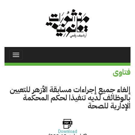
تجاوز
إلى
المحتوى
الرئيسي
Toggle
avigation
فتاوى
إلغاء جميع إجراءات مسابقة الأزهر للتعيين
بالوظائف لديه تنفيذا لحكم المحكمة
الإدارية للصحة
Download