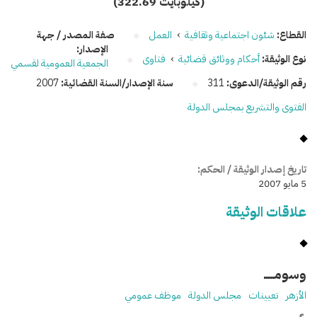
(322.69 كيلوبايت)
القطاع:
شئون اجتماعية وثقافية
›
العمل
صفة المصدر / جهة
الإصدار:
نوع الوثيقة:
أحكام ووثائق قضائية
›
فتاوى
الجمعية العمومية لقسمي
رقم الوثيقة/الدعوى:
311
سنة الإصدار/السنة القضائية:
2007
الفتوى والتشريع بمجلس الدولة
تاريخ إصدار الوثيقة / الحكم:
5 مايو 2007
علاقات الوثيقة
وسومـــــ
الأزهر
تعيينات
مجلس الدولة
موظف عمومي