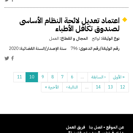
اعتماد تعديل لائحة النظام الأساسى
لصندوق تكافل الأطباء
نوع الوثيقة:
لوائح
المجال و القطاع:
العمل
رقم الوثيقة/رقم الدعوى:
796
سنة الإصدار/السنة القضائية:
2020
« الأولى
‹ السابقة
…
6
7
8
9
10
11
12
13
14
…
التالية ›
الأخيرة »
عن الموقع • اتصل بنا
فريق العمل