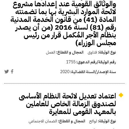
والوثائق القومية عند إعدادها مشروع
لائحة الموارد البشرية بها بما تضمنته
المادة (41) من قانون الخدمة المدنية
رقم (81) لسنة 2016 (من أن يصدر
بنظام الأجر المُكمل قرار من رئيس
مجلس الوزراء)
نوع الوثيقة:
فتاوى
المجال و القطاع:
العمل
رقم الوثيقة/رقم الدعوى:
1755
سنة الإصدار/السنة القضائية:
2020
اعتماد تعديل لائحة النظام الأساسى
لصندوق الزمالة الخاص للعاملين
بالمعهد القومى للمعايرة
نوع الوثيقة:
لوائح
المجال و القطاع:
الضمان الاجتماعي