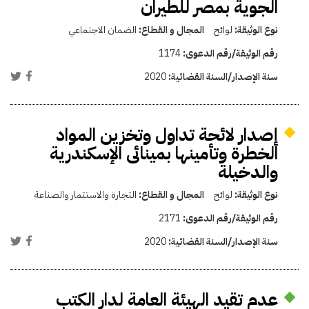
الجوية بمصر للطيران
نوع الوثيقة:
لوائح
المجال و القطاع:
الضمان الاجتماعي
رقم الوثيقة/رقم الدعوى:
1174
سنة الإصدار/السنة القضائية:
2020
إصدار لائحة تداول وتخزين المواد
الخطرة وتأمينها بمينائى الإسكندرية
والدخيلة
نوع الوثيقة:
لوائح
المجال و القطاع:
التجارة والاستثمار والصناعة
رقم الوثيقة/رقم الدعوى:
2171
سنة الإصدار/السنة القضائية:
2020
عدم تقيد الهيئة العامة لدار الكتب