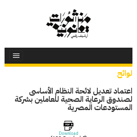
تجاوز
إلى
المحتوى
الرئيسي
Toggle
avigation
لوائح
اعتماد تعديل لائحة النظام الأساسى
لصندوق الرعاية الصحية للعاملين بشركة
المستودعات المصرية
Download