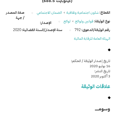
(688.5 كيلوبايت)
القطاع:
شئون اجتماعية وثقافية
›
الضمان الاجتماعي
صفة المصدر
/ جهة
نوع الوثيقة:
قوانين ولوائح
›
لوائح
الإصدار:
رقم الوثيقة/الدعوى:
792
سنة الإصدار/السنة القضائية:
2020
الهيئة العامة للرقابة المالية
تاريخ إصدار الوثيقة / الحكم:
16 يوليو 2020
تاريخ النشر:
3 أكتوبر 2020
علاقات الوثيقة
وسومـــــ