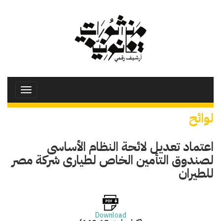
تجاوز
إلى
المحتوى
الرئيسي
Toggle
avigation
لوائح
اعتماد تعديل لائحة النظام الأساسى
لصندوق التأمين الخاص لطيارى شركة مصر
للطيران
Download