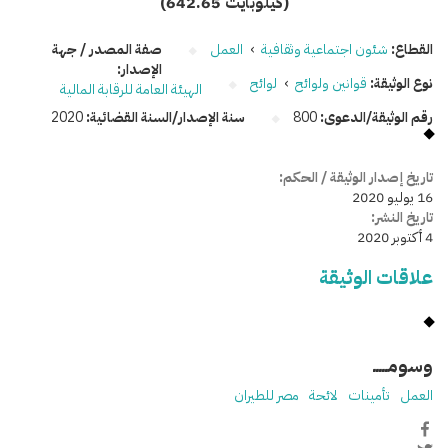
(642.65 كيلوبايت)
القطاع:
شئون اجتماعية وثقافية
›
العمل
صفة المصدر / جهة
الإصدار:
نوع الوثيقة:
قوانين ولوائح
›
لوائح
الهيئة العامة للرقابة المالية
رقم الوثيقة/الدعوى:
800
سنة الإصدار/السنة القضائية:
2020
تاريخ إصدار الوثيقة / الحكم:
16 يوليو 2020
تاريخ النشر:
4 أكتوبر 2020
علاقات الوثيقة
وسومـــــ
العمل
تأمينات
لائحة
مصر للطيران