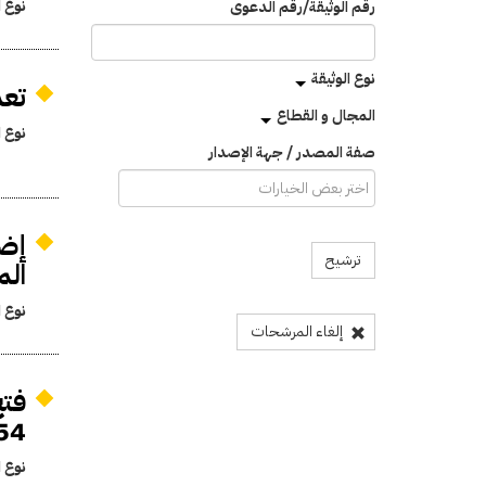
نوع ا
رقم الوثيقة/رقم الدعوى
نوع الوثيقة
تعد
المجال و القطاع
نوع ا
صفة المصدر / جهة الإصدار
إضا
ترشيح
المالي
نوع ا
إلغاء المرشحات
1954 لتعم
نوع ا