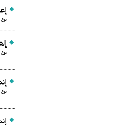
إعا
نوع ا
إلغ
نوع ا
إنش
نوع ا
إنش