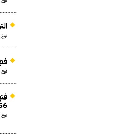
نوع ا
الت
نوع ا
فتح
نوع ا
فتح
56
نوع ا