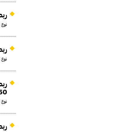
ربط
نوع ا
ربط
نوع ا
.350
نوع ا