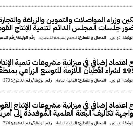
ين وزراء المواصلات والتموين والزراعة والتجارة
ر جلسات المجلس الدائم لتنمية الإنتاج القو
لوثيقة:
قوانين
المجال و القطاع:
تنظيم السلطة التنفيذية
رقم الوثيقة/رقم الدع
لازمة للتوسع الزراعي بمنطقة ابيس
لوثيقة:
قوانين
المجال و القطاع:
المالية العامة
رقم الوثيقة/رقم الدعوى:
373
اجهة تكاليف البعثة العلمية المُوفددَة إلى أمري
لوثيقة:
قوانين
المجال و القطاع:
المالية العامة
رقم الوثيقة/رقم الدعوى:
374