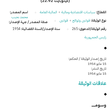
(22.92 كيلوبايت)
القطاع:
سياسات اقتصادية ومالية
›
المالية العامة
اسم المصدر:
محمد نجيب
نوع الوثيقة:
قوانين ولوائح
›
قوانين
صفة المصدر / جهة الإصدار:
رقم الوثيقة/الدعوى:
265
سنة الإصدار/السنة القضائية:
1954
رئيس الجمهورية
تاريخ إصدار الوثيقة / الحكم:
15 مايو 1954
تاريخ النشر:
15 مايو 1954
علاقات الوثيقة
وسومـــــ