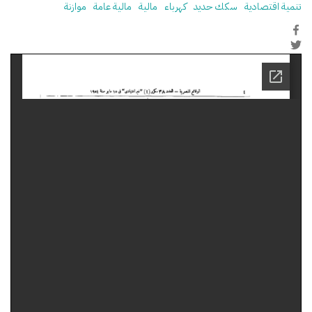
تنمية اقتصادية
سكك حديد
كهرباء
مالية
مالية عامة
موازنة