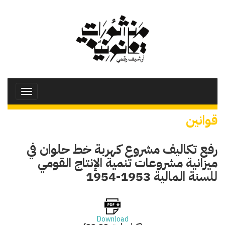
تجاوز
إلى
المحتوى
الرئيسي
Toggle
avigation
قوانين
رفع تكاليف مشروع كهربة خط حلوان في
ميزانية مشروعات تنمية الإنتاج القومي
للسنة المالية 1953-1954
Download